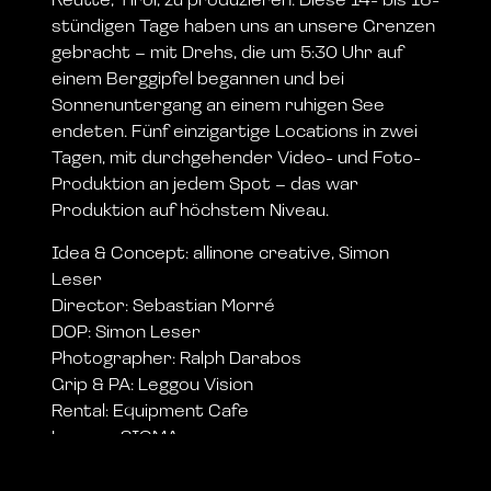
Reutte, Tirol, zu produzieren. Diese 14- bis 16-
stündigen Tage haben uns an unsere Grenzen
gebracht – mit Drehs, die um 5:30 Uhr auf
einem Berggipfel begannen und bei
Sonnenuntergang an einem ruhigen See
endeten. Fünf einzigartige Locations in zwei
Tagen, mit durchgehender Video- und Foto-
Produktion an jedem Spot – das war
Produktion auf höchstem Niveau.
Idea & Concept: allinone creative, Simon
Leser
Director: Sebastian Morré
DOP: Simon Leser
Photographer: Ralph Darabos
Grip & PA: Leggou Vision
Rental: Equipment Cafe
Lenses: SIGMA
Großen Dank an Artgenossen Design