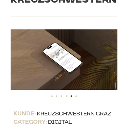
KREUZSCHWESTERN
KUNDE:
KREUZSCHWESTERN GRAZ
CATEGORY:
DIGITAL