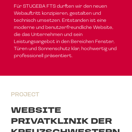
Für STUGEBA FTS durften wir den neuen
Webauftritt konzipieren, gestalten und
technisch umsetzen. Entstanden ist eine
moderne und benutzerfreundliche Website,
die das Unternehmen und sein
Leistungsangebot in den Bereichen Fenster,
Türen und Sonnenschutz klar, hochwertig und
professionell präsentiert.
PROJECT
WEBSITE
PRIVATKLINIK DER