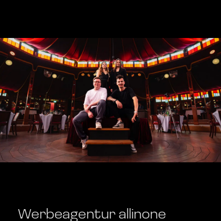
Werbeagentur allinone