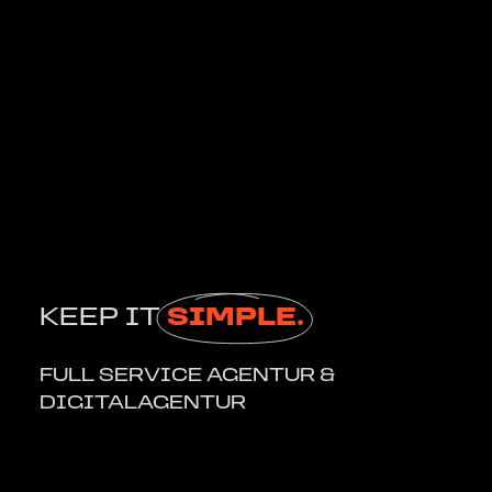
KEEP IT
SIMPLE.
FULL SERVICE AGENTUR &
DIGITALAGENTUR