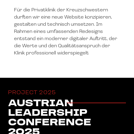
Für die Privatklinik der Kreuzschwestern
durften wir eine neue Website konzipieren,
gestalten und technisch umsetzen. Im
Rahmen eines umfassenden Redesigns
entstand ein moderner digitaler Auftritt, der
die Werte und den Qualitätsanspruch der
Klinik professionell widerspiegelt
PROJECT 2025
AUSTRIAN
LEADERSHIP
CONFERENCE
2025