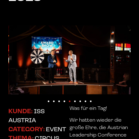
Was für ein Tag!
KUNDE:
ISS
AUSTRIA
Wir hatten wieder die
große Ehre, die Austrian
CATEGORY:
EVENT
Leadership Conference
THEMA:
CIRCUS