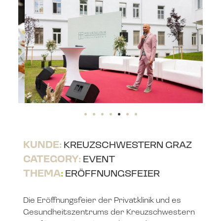
KUNDE:
KREUZSCHWESTERN GRAZ
CATEGORY:
EVENT
THEMA
:
ERÖFFNUNGSFEIER
Die Eröffnungsfeier der Privatklinik und es
Gesundheitszentrums der Kreuzschwestern