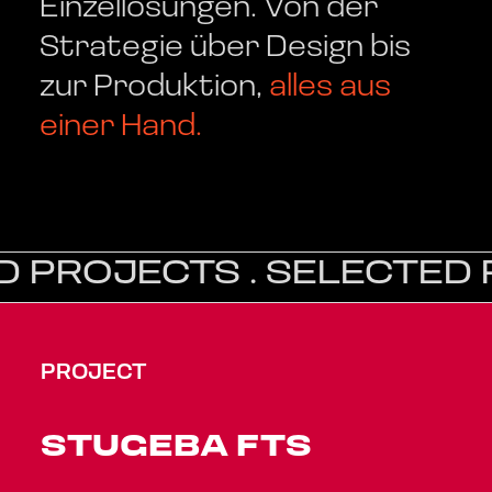
Einzellösungen. Von der
Strategie über Design bis
zur Produktion,
alles aus
einer Hand.
D PROJECTS . SELECTED 
PROJECT
STUGEBA FTS